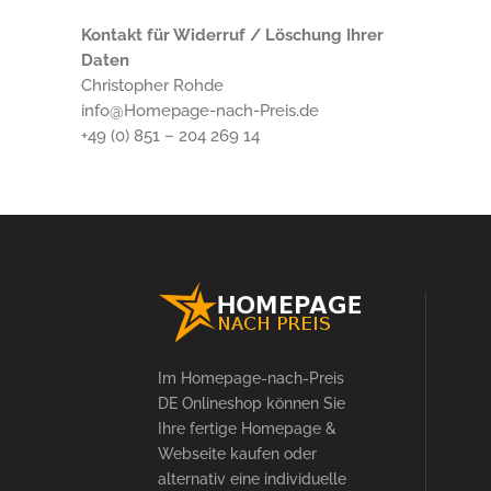
Kontakt für Widerruf / Löschung Ihrer
Daten
Christopher Rohde
info@Homepage-nach-Preis.de
+49 (0) 851 – 204 269 14
Im Homepage-nach-Preis
DE Onlineshop können Sie
Ihre fertige Homepage &
Webseite kaufen oder
alternativ eine individuelle