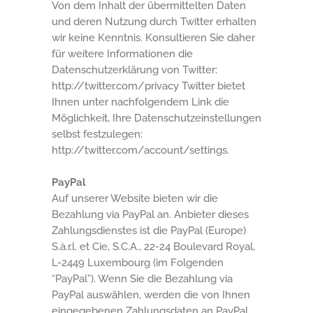
Von dem Inhalt der übermittelten Daten
und deren Nutzung durch Twitter erhalten
wir keine Kenntnis. Konsultieren Sie daher
für weitere Informationen die
Datenschutzerklärung von Twitter:
http://twitter.com/privacy Twitter bietet
Ihnen unter nachfolgendem Link die
Möglichkeit, Ihre Datenschutzeinstellungen
selbst festzulegen:
http://twitter.com/account/settings.
PayPal
Auf unserer Website bieten wir die
Bezahlung via PayPal an. Anbieter dieses
Zahlungsdienstes ist die PayPal (Europe)
S.à.r.l. et Cie, S.C.A., 22-24 Boulevard Royal,
L-2449 Luxembourg (im Folgenden
“PayPal”). Wenn Sie die Bezahlung via
PayPal auswählen, werden die von Ihnen
eingegebenen Zahlungsdaten an PayPal