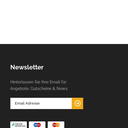
Newsletter
Hinterlassen Sie Ihre Email für
Angebote, Gutscheine & News.