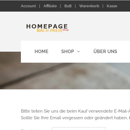
Account
Affiliate
B2B
Warenkorb
Kasse
HOME
SHOP
ÜBER UNS
Bitte teilen Sie uns die beim Kauf verwendete E-Mail-
Sollte Sie Ihre Email vergessen oder geändert haben, 