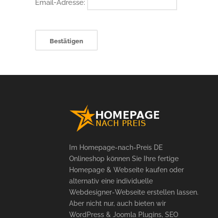
Email-Adresse:
Im Homepage-nach-Preis DE
Onlineshop können Sie Ihre fertige
Homepage & Webseite kaufen oder
alternativ eine individuelle
Webdesigner-Webseite erstellen lassen.
Aber nicht nur, auch bieten wir
WordPress & Joomla Plugins, SEO