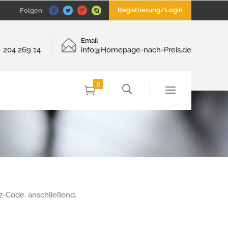
Registrierung/Login
Folgen:
Email
– 204 269 14
info@Homepage-nach-Preis.de
0
nz-Code, anschließend.