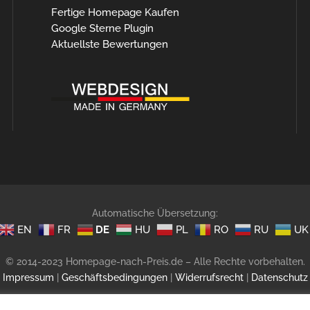
Fertige Homepage Kaufen
Google Sterne Plugin
Aktuellste Bewertungen
Automatische Übersetzung:
EN
FR
DE
HU
PL
RO
RU
UK
© 2014-2023 Homepage-nach-Preis.de – Alle Rechte vorbehalten.
Impressum
|
Geschäftsbedingungen
|
Widerrufsrecht
|
Datenschutz