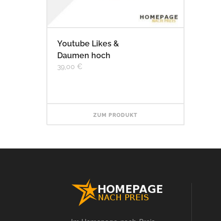
Youtube Likes &
Daumen hoch
39,00
€
ZUM PRODUKT