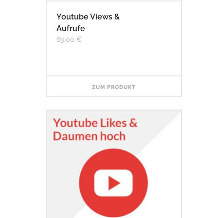
Youtube Views &
Aufrufe
69,00
€
ZUM PRODUKT