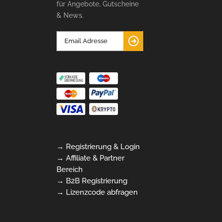
für Angebote, Gutscheine
& News.
→ Registrierung & Login
→ Affiliate & Partner
Bereich
→ B2B Registrierung
→ Lizenzcode abfragen