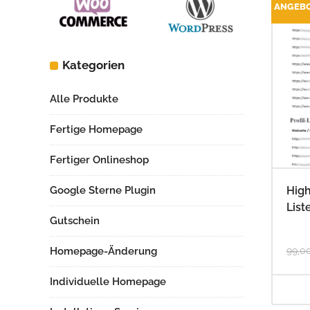
ANGEB
Kategorien
Alle Produkte
Fertige Homepage
Fertiger Onlineshop
High
Google Sterne Plugin
List
Gutschein
99,0
Homepage-Änderung
Individuelle Homepage