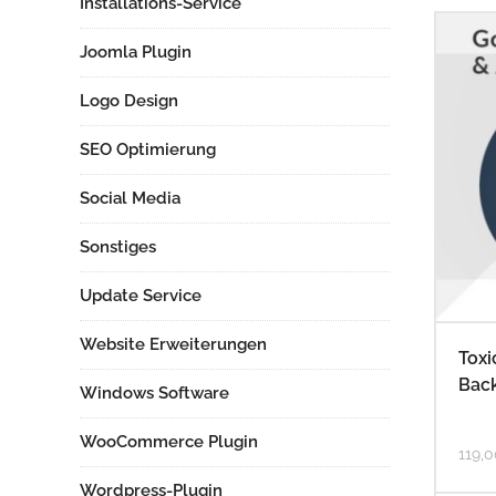
Installations-Service
Joomla Plugin
Logo Design
SEO Optimierung
Social Media
Sonstiges
Update Service
Website Erweiterungen
Toxi
Back
Windows Software
WooCommerce Plugin
119,
Wordpress-Plugin