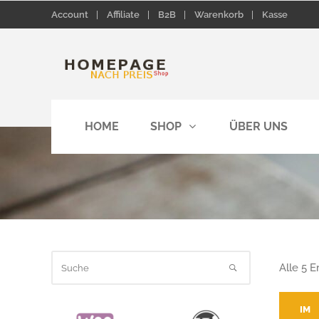
Account
Affiliate
B2B
Warenkorb
Kasse
HOME
SHOP
ÜBER UNS
Alle 5 
IM