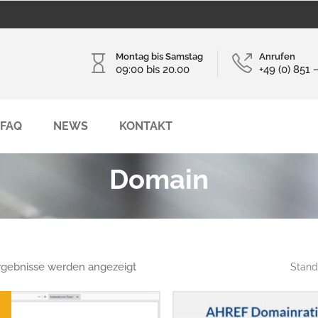
Montag bis Samstag
Anrufen
09:00 bis 20.00
+49 (0) 851 
FAQ
NEWS
KONTAKT
Domain
Ergebnisse werden angezeigt
Stand