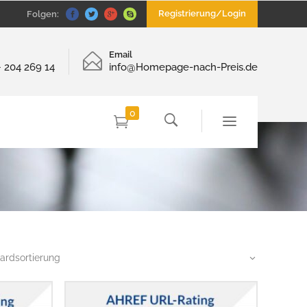
Registrierung/Login
Folgen:
Email
– 204 269 14
info@Homepage-nach-Preis.de
0
ardsortierung