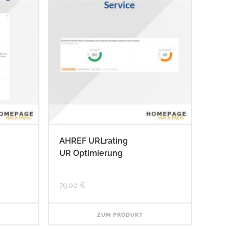
AHREF URLrating
UR Optimierung
79,00
€
ZUM PRODUKT