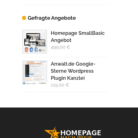
Gefragte Angebote
Homepage SmallBasic
Angebot
499,00
€
Anwalt.de Google-
Sterne Wordpress
Plugin Kanzlei
119,00
€