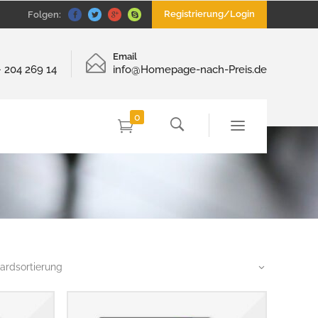
Registrierung/Login
Folgen:
Email
– 204 269 14
info@Homepage-nach-Preis.de
0
ardsortierung