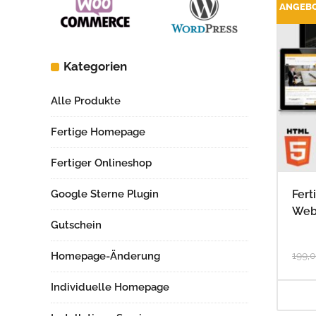
ANGEB
Kategorien
Alle Produkte
Fertige Homepage
Fertiger Onlineshop
Fert
Google Sterne Plugin
Web
Gutschein
199,
Homepage-Änderung
Individuelle Homepage