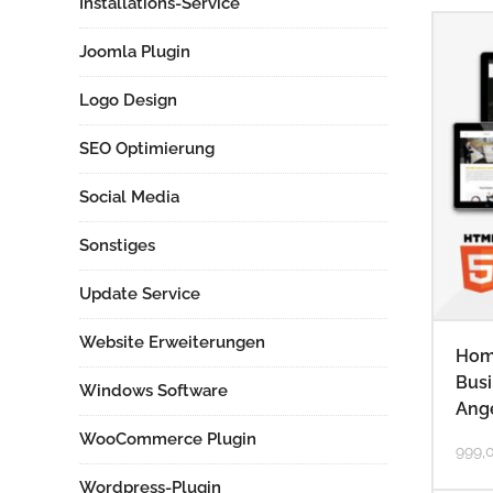
Installations-Service
Joomla Plugin
Logo Design
SEO Optimierung
Social Media
Sonstiges
Update Service
Website Erweiterungen
Hom
Busi
Windows Software
Ang
WooCommerce Plugin
999,
Wordpress-Plugin