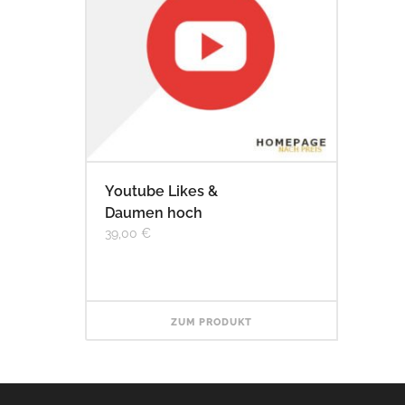
Youtube Likes &
Daumen hoch
39,00
€
ZUM PRODUKT