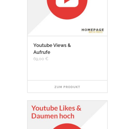
Youtube Views &
Aufrufe
69,00
€
ZUM PRODUKT