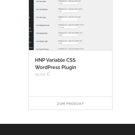
HNP Variable CSS
WordPress Plugin
19,00
€
ZUM PRODUKT