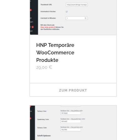
HNP Temporäre
WooCommerce
Produkte
29,00
€
ZUM PRODUKT