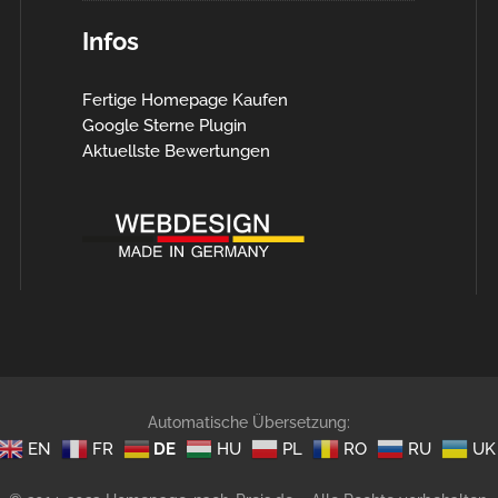
Infos
Fertige Homepage Kaufen
Google Sterne Plugin
Aktuellste Bewertungen
Automatische Übersetzung:
EN
FR
DE
HU
PL
RO
RU
UK