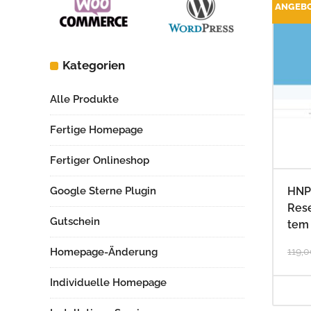
ANGEB
Kategorien
Alle Produkte
Fertige Homepage
Fertiger Onlineshop
HNP
Google Sterne Plugin
Res
Gutschein
tem
119,
Homepage-Änderung
Individuelle Homepage