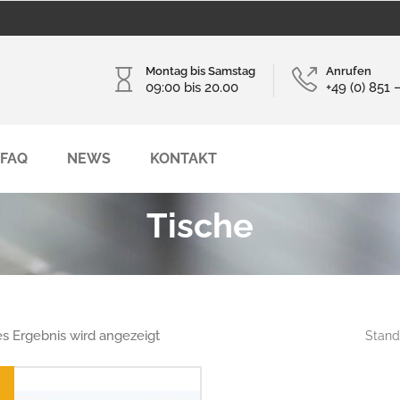
Montag bis Samstag
Anrufen
09:00 bis 20.00
+49 (0) 851 
FAQ
NEWS
KONTAKT
Tische
es Ergebnis wird angezeigt
Stand