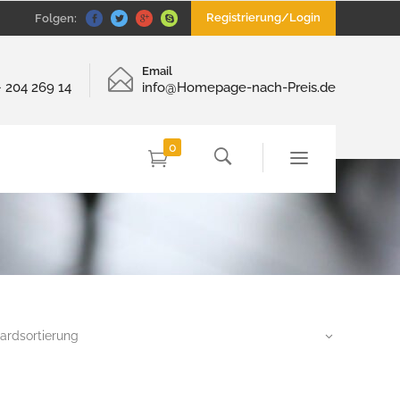
Registrierung/Login
Folgen:
Email
– 204 269 14
info@Homepage-nach-Preis.de
0
ardsortierung