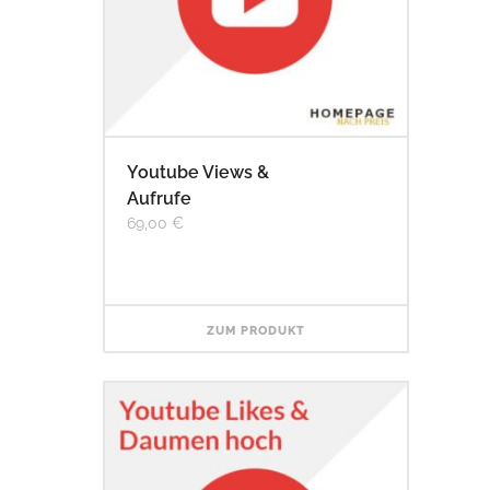
Youtube Views &
Aufrufe
69,00
€
ZUM PRODUKT