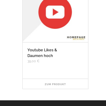
Youtube Likes &
Daumen hoch
39,00
€
ZUM PRODUKT