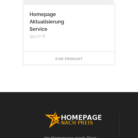
Homepage
Aktualisierung
Service
99,00
€
ZUM PRODUKT