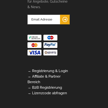
für Angebote, Gutscheine
& News.
→ Registrierung & Login
→ Affiliate & Partner
Bereich
→ B2B Registrierung
→ Lizenzcode abfragen