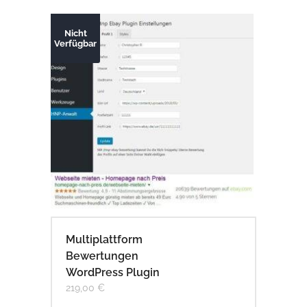
Nicht
Verfügbar
Multiplattform
Bewertungen
WordPress Plugin
219,00
€