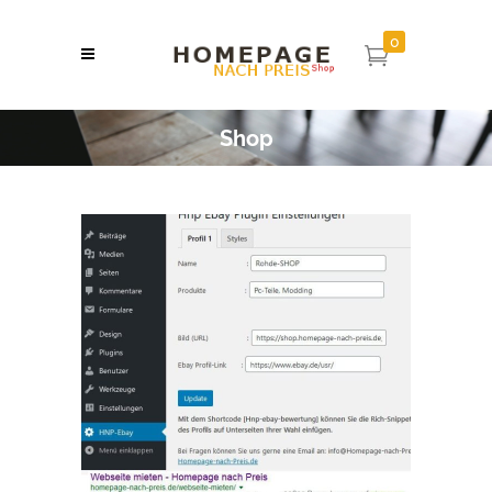
0
Shop