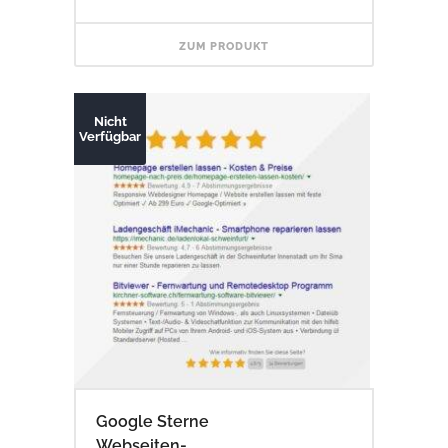
ZUM PRODUKT
Nicht
Verfügbar
Google Sterne
Webseiten-