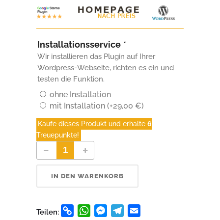
Installationsservice
*
Wir installieren das Plugin auf Ihrer
Wordpress-Webseite, richten es ein und
testen die Funktion.
ohne Installation
mit Installation
(+
29,00
€
)
Kaufe dieses Produkt und erhalte
6
Treuepunkte!
Ebay Bewertungen Wordpress Plugin Anzahl
IN DEN WARENKORB
Copy
WhatsApp
Messenger
Telegram
Email
Teilen: