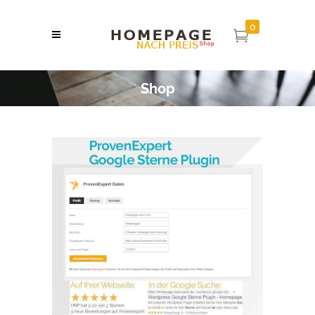
0
Shop