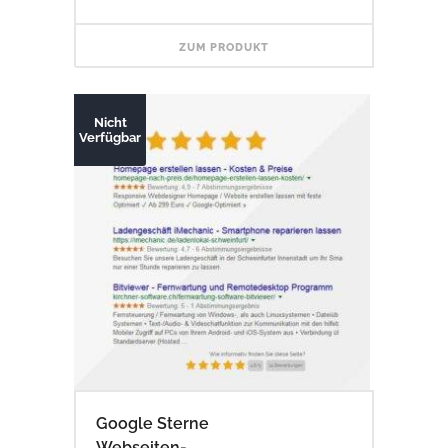
war:
ist:
89,00 €
79,00 €.
ZUM PRODUKT
Nicht
Verfügbar
Google Sterne
Webseiten-