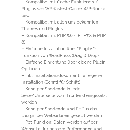
– Kompatibel mit Cache Funktionen /
Plugins wie WP-fastest-Cache, WP-Rocket
usw.
– Kompatibel mit allen uns bekannten
Themes und Plugins
– Kompatibel mit PHP 5.6 + (PHP7.X & PHP
8)
– Einfache Installation über “Plugins”-
Funktion von WordPress (Drag & Drop)
– Einfache Einrichtung über eigene Plugin-
Optionen
– Inkl. Installationsdokument, für eigene
Installation (Schritt für Schritt)
– Kann per Shortcode in jede
Seite/Unterseite vom Frontend eingesetzt
werden
– Kann per Shortcode und PHP in das
Design der Webseite eingesetzt werden
– Pot-Funktion: Daten werden auf der
Webseite, für bessere Performance und