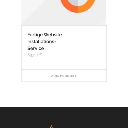
Fertige Website
Installations-
Service
69,00
€
ZUM PRODUKT