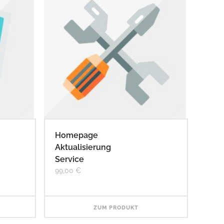
Homepage
Aktualisierung
Service
99,00
€
ZUM PRODUKT