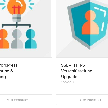
ordPress
SSL – HTTPS
isung &
Verschlüsselung
ung
Upgrade
€
199,00
€
ZUM PRODUKT
ZUM PRODUKT