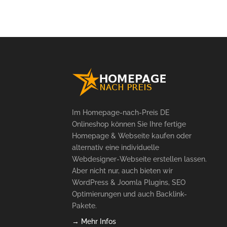
Im Homepage-nach-Preis DE
Onlineshop können Sie Ihre fertige
Homepage & Webseite kaufen oder
alternativ eine individuelle
Webdesigner-Webseite erstellen lassen.
Aber nicht nur, auch bieten wir
WordPress & Joomla Plugins, SEO
Optimierungen und auch Backlink-
Pakete.
→ Mehr Infos