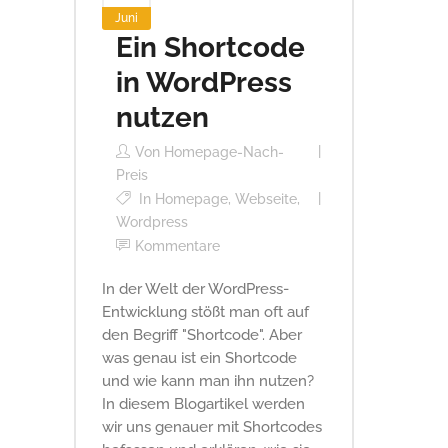
Juni
Ein Shortcode
in WordPress
nutzen
Von
Homepage-Nach-
Preis
In
Homepage
,
Webseite
,
Wordpress
Kommentare
In der Welt der WordPress-
Entwicklung stößt man oft auf
den Begriff "Shortcode". Aber
was genau ist ein Shortcode
und wie kann man ihn nutzen?
In diesem Blogartikel werden
wir uns genauer mit Shortcodes