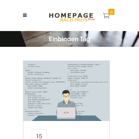
0
Einbinden Tag
15