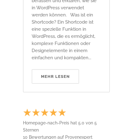
befassen und erklären, wie sie
in WordPress verwendet
werden können. Was ist ein
Shortcode? Ein Shortcode ist
eine spezielle Funktion in
WordPress, die es ermöglicht,
komplexe Funktionen oder
Designelemente in einem
einfachen und kompakten...
MEHR LESEN
Homepage-nach-Preis
hat
5.0
von
5
Sternen
10
Bewertungen auf Provenexpert