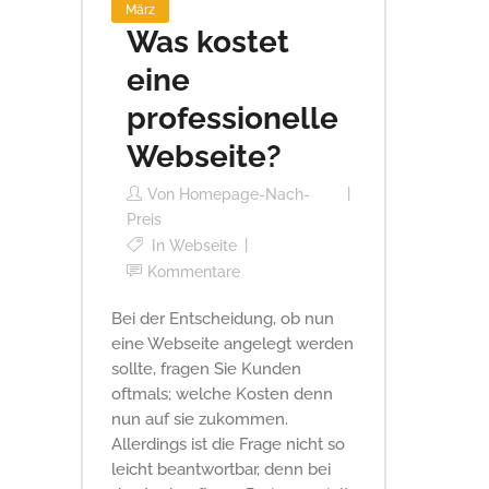
März
Was kostet
eine
professionelle
Webseite?
Von
Homepage-Nach-
Preis
In
Webseite
Kommentare
Bei der Entscheidung, ob nun
eine Webseite angelegt werden
sollte, fragen Sie Kunden
oftmals; welche Kosten denn
nun auf sie zukommen.
Allerdings ist die Frage nicht so
leicht beantwortbar, denn bei