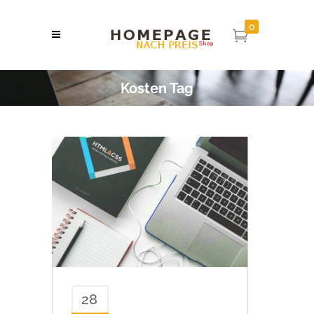
0
Kosten Tag
28