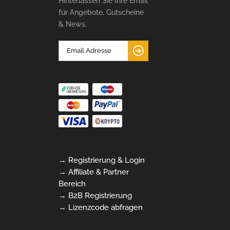
Hinterlassen Sie Ihre Email
für Angebote, Gutscheine
& News.
→ Registrierung & Login
→ Affiliate & Partner
Bereich
→ B2B Registrierung
→ Lizenzcode abfragen