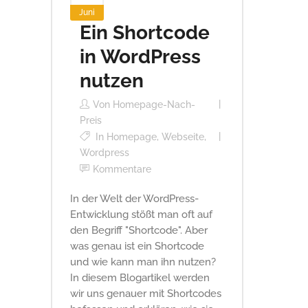
Juni
Ein Shortcode
in WordPress
nutzen
Von
Homepage-Nach-
Preis
In
Homepage
,
Webseite
,
Wordpress
Kommentare
In der Welt der WordPress-
Entwicklung stößt man oft auf
den Begriff "Shortcode". Aber
was genau ist ein Shortcode
und wie kann man ihn nutzen?
In diesem Blogartikel werden
wir uns genauer mit Shortcodes