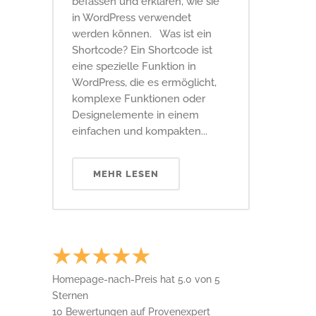
befassen und erklären, wie sie
in WordPress verwendet
werden können. Was ist ein
Shortcode? Ein Shortcode ist
eine spezielle Funktion in
WordPress, die es ermöglicht,
komplexe Funktionen oder
Designelemente in einem
einfachen und kompakten...
MEHR LESEN
Homepage-nach-Preis
hat
5.0
von
5
Sternen
10
Bewertungen auf Provenexpert