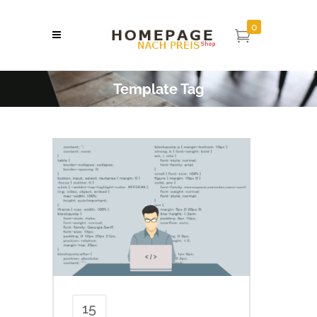
0
Template Tag
15