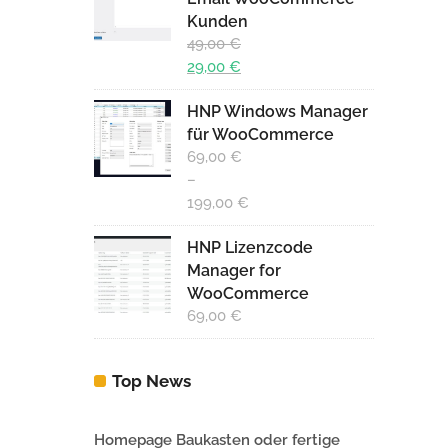
Kunden
29,00 €.
49,00
€
Ursprünglicher
29,00
€
Preis
Aktueller
HNP Windows Manager
war:
Preis
für WooCommerce
49,00 €
ist:
69,00
€
29,00 €.
–
199,00
€
HNP Lizenzcode
Manager for
WooCommerce
69,00
€
Top News
Homepage Baukasten oder fertige