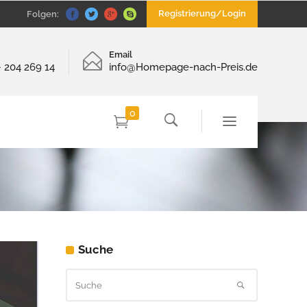
Registrierung/Login
Folgen:
Email
– 204 269 14
info@Homepage-nach-Preis.de
0
Suche