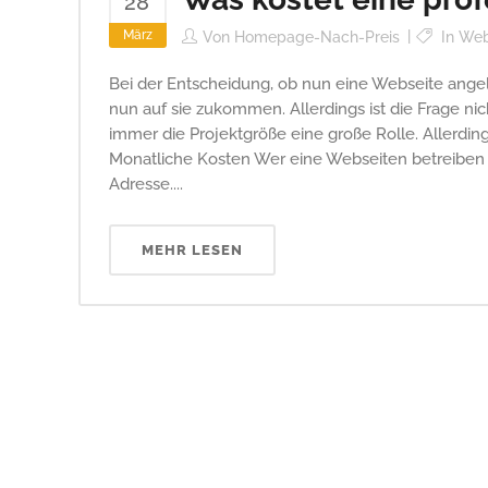
28
März
Von
Homepage-Nach-Preis
In
Web
Bei der Entscheidung, ob nun eine Webseite ange
nun auf sie zukommen. Allerdings ist die Frage nic
immer die Projektgröße eine große Rolle. Allerdin
Monatliche Kosten Wer eine Webseiten betreiben
Adresse....
MEHR LESEN