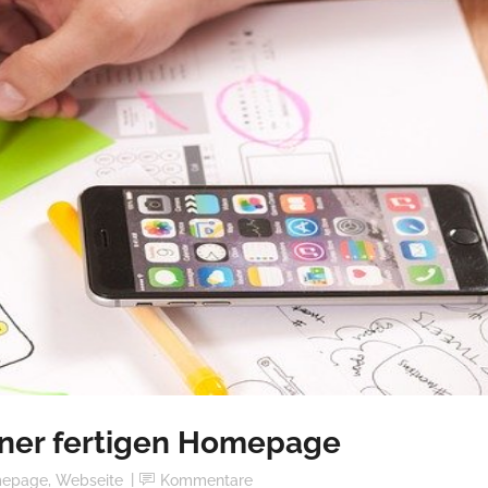
einer fertigen Homepage
epage
,
Webseite
Kommentare