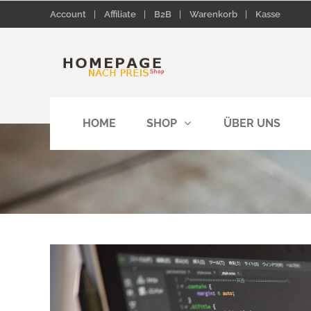
Account
Affiliate
B2B
Warenkorb
Kasse
HOME
SHOP
ÜBER UNS