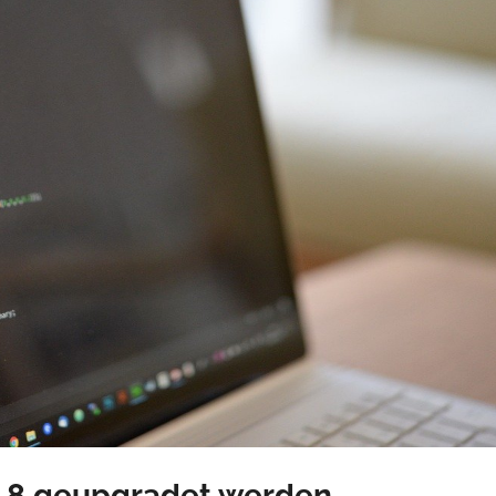
P 8 geupgradet werden