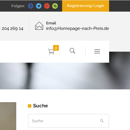
Registrierung/Login
Folgen:
Email
– 204 269 14
info@Homepage-nach-Preis.de
0
Suche