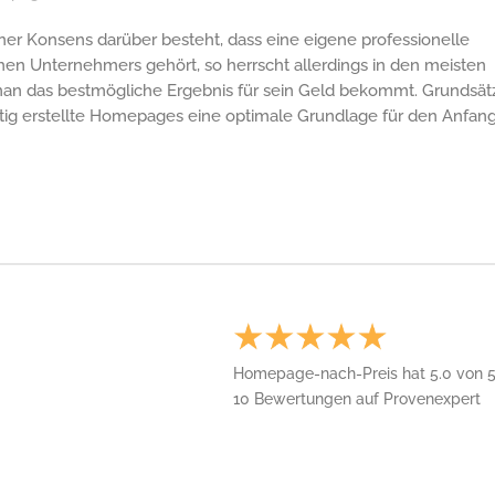
ner Konsens darüber besteht, dass eine eigene professionelle
en Unternehmers gehört, so herrscht allerdings in den meisten
man das bestmögliche Ergebnis für sein Geld bekommt. Grundsätz
ertig erstellte Homepages eine optimale Grundlage für den Anfan
Homepage-nach-Preis
hat
5.0
von
10
Bewertungen auf Provenexpert