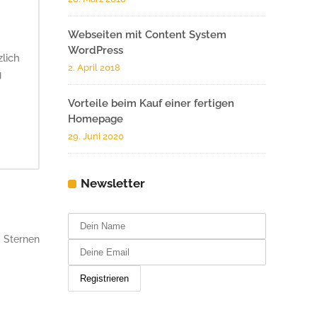
Webseiten mit Content System
WordPress
lich
2. April 2018
g
Vorteile beim Kauf einer fertigen
Homepage
29. Juni 2020
Newsletter
5
Sternen