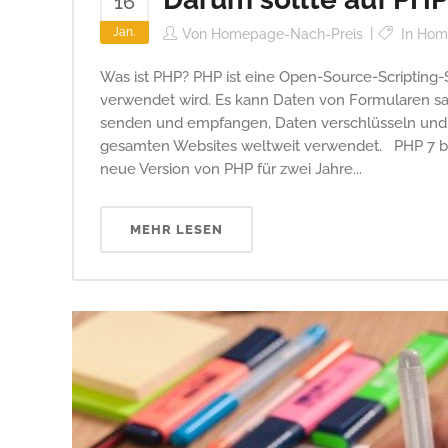
16
Jan.
Von
Homepage-Nach-Preis
In
Hom
Was ist PHP? PHP ist eine Open-Source-Scripting-
verwendet wird. Es kann Daten von Formularen sa
senden und empfangen, Daten verschlüsseln und 
gesamten Websites weltweit verwendet. PHP 7 be
neue Version von PHP für zwei Jahre...
MEHR LESEN