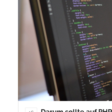
Darum sollte auf PH